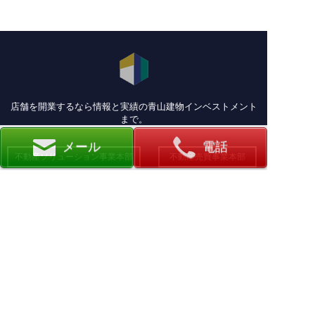
店舗を開業するなら情報と実績の青山建物インベストメント
まで。
メール
電話
不動産ソリューション事業本部
不動産売買事業本部
03-6435-5275
03-3505-1070
(代表)
株式会社 青山建物インベストメント
本社
〒107-0052 東京都港区赤坂7-6-11 赤坂台マンション603号室
不動産ソリューション事業部